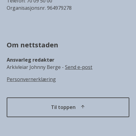
Telefon: 70 09 50 00
Organisasjonsnr. 964979278
Om nettstaden
Ansvarleg redaktør
Arkivleiar Johnny Berge -
Send e-post
Personvernerklæring
Til toppen