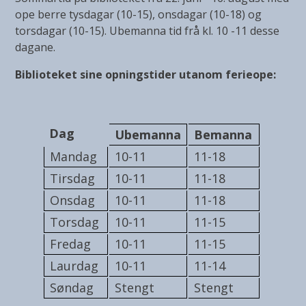
ope berre tysdagar (10-15), onsdagar (10-18) og
torsdagar (10-15). Ubemanna tid frå kl. 10 -11 desse
dagane.
Biblioteket sine opningstider utanom ferieope:
Dag
Ubemanna
Bemanna
Mandag
10-11
11-18
Tirsdag
10-11
11-18
Onsdag
10-11
11-18
Torsdag
10-11
11-15
Fredag
10-11
11-15
Laurdag
10-11
11-14
Søndag
Stengt
Stengt