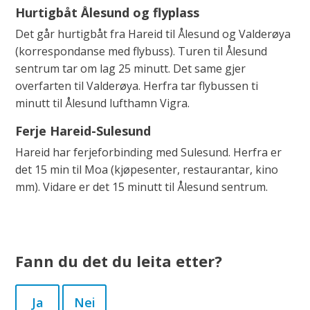
Hurtigbåt Ålesund og flyplass
Det går hurtigbåt fra Hareid til Ålesund og Valderøya
(korrespondanse med flybuss). Turen til Ålesund
sentrum tar om lag 25 minutt. Det same gjer
overfarten til Valderøya. Herfra tar flybussen ti
minutt til Ålesund lufthamn Vigra.
Ferje Hareid-Sulesund
Hareid har ferjeforbinding med Sulesund. Herfra er
det 15 min til Moa (kjøpesenter, restaurantar, kino
mm). Vidare er det 15 minutt til Ålesund sentrum.
Fann du det du leita etter?
Ja
Nei