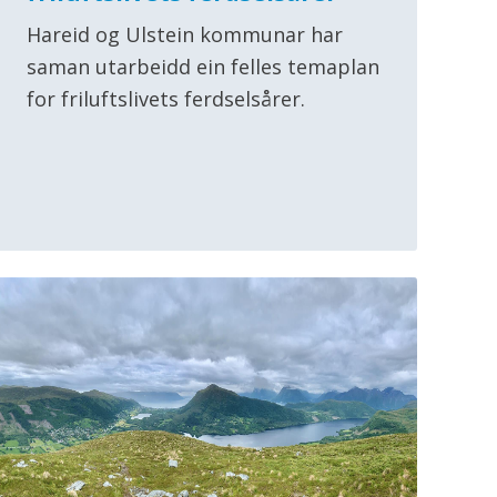
Hareid og Ulstein kommunar har
saman utarbeidd ein felles temaplan
for friluftslivets ferdselsårer.