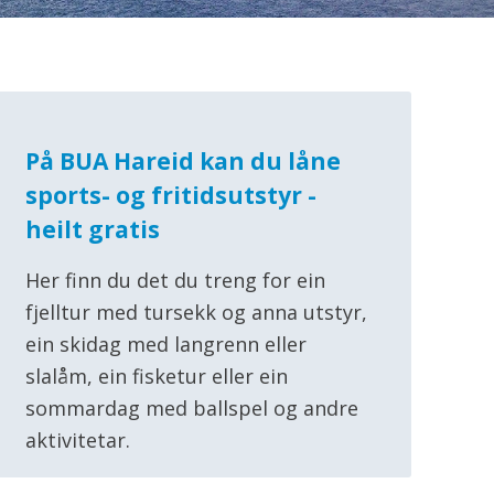
På BUA Hareid kan du låne
sports- og fritidsutstyr -
heilt gratis
Her finn du det du treng for ein
fjelltur med tursekk og anna utstyr,
ein skidag med langrenn eller
slalåm, ein fisketur eller ein
sommardag med ballspel og andre
aktivitetar.