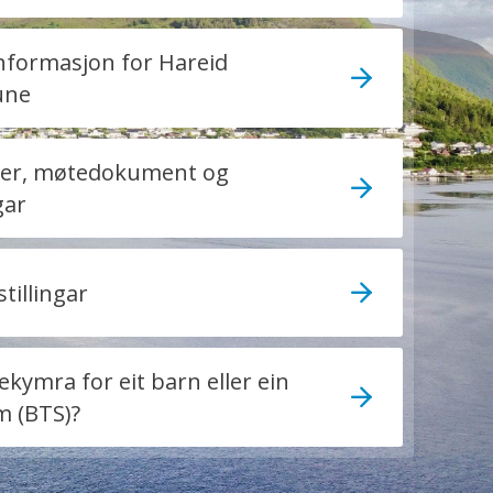
nformasjon for Hareid
ne
ster, møtedokument og
gar
stillingar
ekymra for eit barn eller ein
 (BTS)?