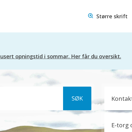
Hareid
Større skrift
kommune
ert opningstid i sommar. Her får du oversikt.
Kontak
E-torg