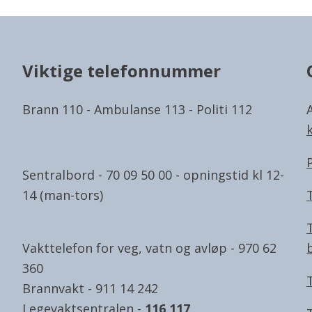
Viktige telefonnummer
Brann 110 - Ambulanse 113 - Politi 112
Sentralbord - 70 09 50 00 - opningstid kl 12-
14 (man-tors)
Vakttelefon for veg, vatn og avløp - 970 62
360
Brannvakt - 911 14 242
Legevaktsentralen -
116 117