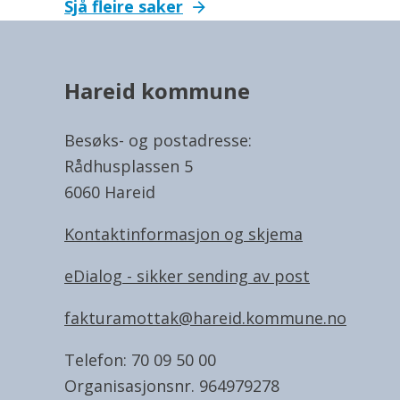
Sjå fleire saker
Hareid kommune
Besøks- og postadresse:
Rådhusplassen 5
6060 Hareid
Kontaktinformasjon og skjema
eDialog - sikker sending av post
fakturamottak@hareid.kommune.no
Telefon: 70 09 50 00
Organisasjonsnr. 964979278