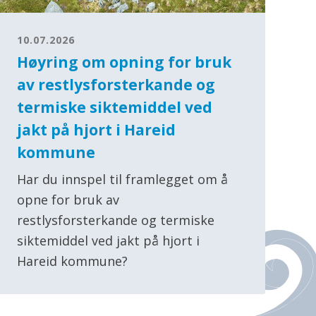
10.07.2026
Høyring om opning for bruk
av restlysforsterkande og
termiske siktemiddel ved
jakt på hjort i Hareid
kommune
Har du innspel til framlegget om å
opne for bruk av
restlysforsterkande og termiske
siktemiddel ved jakt på hjort i
Hareid kommune?