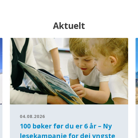
Aktuelt
04.08.2026
100 bøker før du er 6 år – Ny
lesekampanje for dei yngste