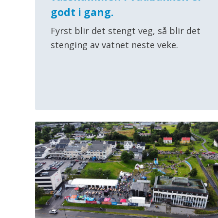
godt i gang.
Fyrst blir det stengt veg, så blir det
stenging av vatnet neste veke.