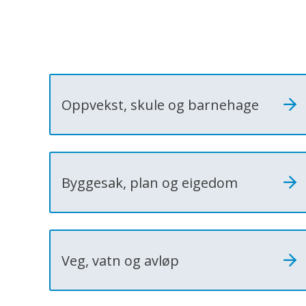
Oppvekst, skule og barnehage
Byggesak, plan og eigedom
Veg, vatn og avløp