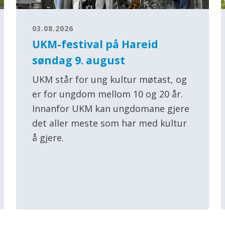
03.08.2026
UKM-festival på Hareid
søndag 9. august
UKM står for ung kultur møtast, og
er for ungdom mellom 10 og 20 år.
Innanfor UKM kan ungdomane gjere
det aller meste som har med kultur
å gjere.