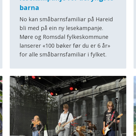
barna
No kan småbarnsfamiliar på Hareid
bli med på ein ny lesekampanje.
Møre og Romsdal fylkeskommune
lanserer «100 bøker før du er 6 år»
for alle småbarnsfamiliar i fylket.