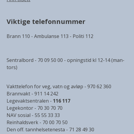
Viktige telefonnummer
Brann 110 - Ambulanse 113 - Politi 112
Sentralbord - 70 09 50 00 - opningstid kl 12-14 (man-
tors)
Vakttelefon for veg, vatn og avløp - 970 62 360
Brannvakt - 911 14 242
Legevaktsentralen -
116 117
Legekontor - 70 30 70 70
NAV sosial - 55 55 33 33
Reinhaldsverk - 70 00 70 50
Den off. tannhelsetenesta - 71 28 49 30