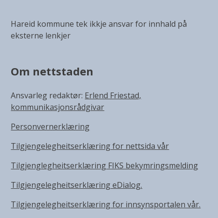
Hareid kommune tek ikkje ansvar for innhald på
eksterne lenkjer
Om nettstaden
Ansvarleg redaktør:
Erlend Friestad,
kommunikasjonsrådgivar
Personvernerklæring
Tilgjengelegheitserklæring for nettsida vår
Tilgjenglegheitserklæring FIKS bekymringsmelding
Tilgjengelegheitserklæring eDialog.
Tilgjengelegheitserklæring for innsynsportalen vår.