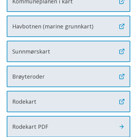
Kommuneplanen i kart
Havbotnen (marine grunnkart)
Sunnmørskart
Brøyteroder
Rodekart
Rodekart PDF