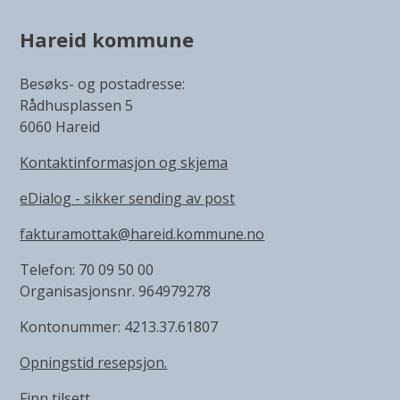
Hareid kommune
Besøks- og postadresse:
Rådhusplassen 5
6060 Hareid
Kontaktinformasjon og skjema
eDialog - sikker sending av post
fakturamottak@hareid.kommune.no
Telefon: 70 09 50 00
Organisasjonsnr. 964979278
Kontonummer: 4213.37.61807
Opningstid resepsjon.
Finn tilsett