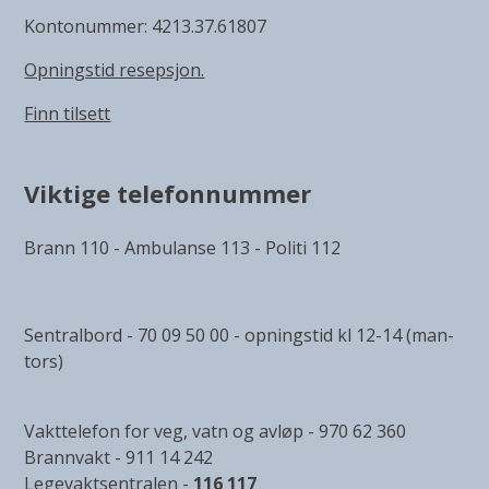
Kontonummer: 4213.37.61807
Opningstid resepsjon.
Finn tilsett
Viktige telefonnummer
Brann 110 - Ambulanse 113 - Politi 112
Sentralbord - 70 09 50 00 - opningstid kl 12-14 (man-
tors)
Vakttelefon for veg, vatn og avløp - 970 62 360
Brannvakt - 911 14 242
Legevaktsentralen -
116 117