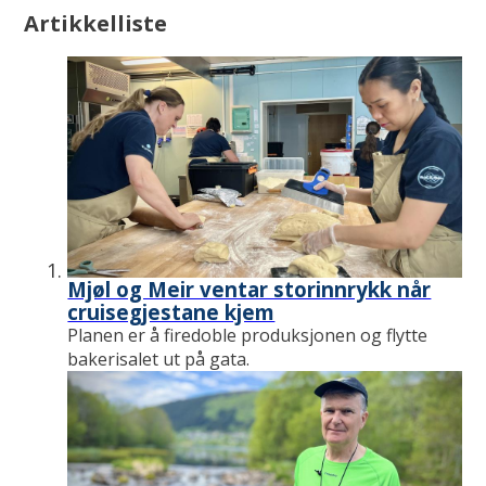
Artikkelliste
Mjøl og Meir ventar storinnrykk når
cruisegjestane kjem
Planen er å firedoble produksjonen og flytte
bakerisalet ut på gata.