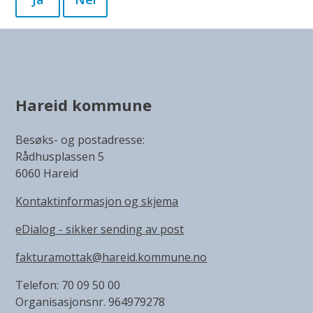
Hareid kommune
Besøks- og postadresse:
Rådhusplassen 5
6060 Hareid
Kontaktinformasjon og skjema
eDialog - sikker sending av post
fakturamottak@hareid.kommune.no
Telefon: 70 09 50 00
Organisasjonsnr. 964979278