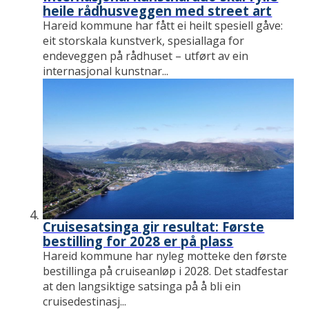
heile rådhusveggen med street art
Hareid kommune har fått ei heilt spesiell gåve:
eit storskala kunstverk, spesiallaga for
endeveggen på rådhuset – utført av ein
internasjonal kunstnar...
Cruisesatsinga gir resultat: Første
bestilling for 2028 er på plass
Hareid kommune har nyleg motteke den første
bestillinga på cruiseanløp i 2028. Det stadfestar
at den langsiktige satsinga på å bli ein
cruisedestinasj...