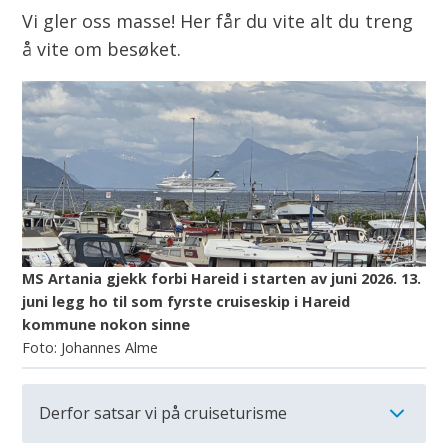
Vi gler oss masse! Her får du vite alt du treng
å vite om besøket.
MS Artania gjekk forbi Hareid i starten av juni 2026. 13.
juni legg ho til som fyrste cruiseskip i Hareid
kommune nokon sinne
Johannes Alme
Derfor satsar vi på cruiseturisme