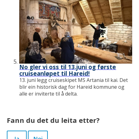
No gler vi oss til 13.juni og første
cruiseanløpet til Hareid!
13. juni legg cruiseskipet MS Artania til kai. Det
blir ein historisk dag for Hareid kommune og
alle er inviterte til å delta.
Fann du det du leita etter?
Ja
Nei