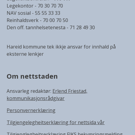
Legekontor - 70 30 70 70
NAV sosial - 55 55 33 33
Reinhaldsverk - 70 00 70 50
Den off. tannhelsetenesta - 71 28 49 30
Hareid kommune tek ikkje ansvar for innhald på
eksterne lenkjer
Om nettstaden
Ansvarleg redaktør:
Erlend Friestad,
kommunikasjonsrådgivar
Personvernerklæring
Tilgjengelegheitserklæring for nettsida vår
Tilgjenglegheitserklæring FIKS bekymringsmelding