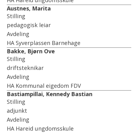
HA Hareid ungdomsskule
Austnes, Marita
Stilling
pedagogisk leiar
Avdeling
HA Syverplassen Barnehage
Bakke, Bjørn Ove
Stilling
driftsteknikar
Avdeling
HA Kommunal eigedom FDV
Bastiampillai, Kennedy Bastian
Stilling
adjunkt
Avdeling
HA Hareid ungdomsskule