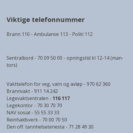
Viktige telefonnummer
Brann 110 - Ambulanse 113 - Politi 112
Sentralbord - 70 09 50 00 - opningstid kl 12-14 (man-
tors)
Vakttelefon for veg, vatn og avløp - 970 62 360
Brannvakt - 911 14 242
Legevaktsentralen -
116 117
Legekontor - 70 30 70 70
NAV sosial - 55 55 33 33
Reinhaldsverk - 70 00 70 50
Den off. tannhelsetenesta - 71 28 49 30