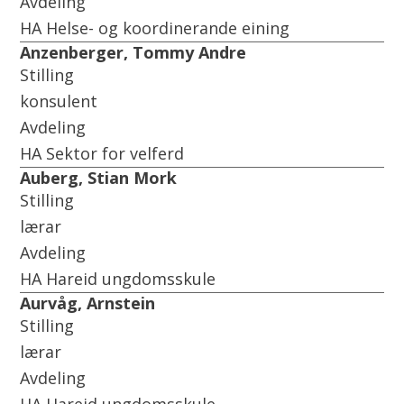
Avdeling
HA Helse- og koordinerande eining
Anzenberger, Tommy Andre
Stilling
konsulent
Avdeling
HA Sektor for velferd
Auberg, Stian Mork
Stilling
lærar
Avdeling
HA Hareid ungdomsskule
Aurvåg, Arnstein
Stilling
lærar
Avdeling