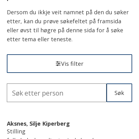
Dersom du ikkje veit namnet på den du søker
etter, kan du prøve søkefeltet på framsida
eller øvst til høgre på denne sida for å søke
etter tema eller teneste.
Vis filter
Søk
Søketekst
R
e
Aksnes, Silje Kiperberg
s
Stilling
u