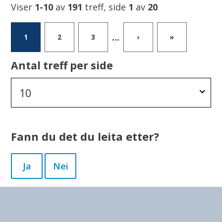
Viser
1-10
av
191
treff, side
1
av
20
...
1
2
3
›
»
Antal treff per side
10
Fann du det du leita etter?
Ja
Nei