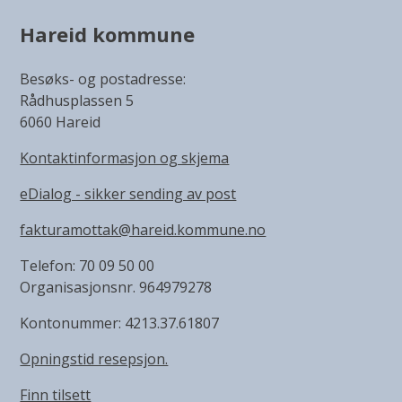
Hareid kommune
Besøks- og postadresse:
Rådhusplassen 5
6060 Hareid
Kontaktinformasjon og skjema
eDialog - sikker sending av post
fakturamottak@hareid.kommune.no
Telefon: 70 09 50 00
Organisasjonsnr. 964979278
Kontonummer: 4213.37.61807
Opningstid resepsjon.
Finn tilsett