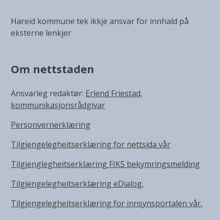
Hareid kommune tek ikkje ansvar for innhald på
eksterne lenkjer
Om nettstaden
Ansvarleg redaktør:
Erlend Friestad,
kommunikasjonsrådgivar
Personvernerklæring
Tilgjengelegheitserklæring for nettsida vår
Tilgjenglegheitserklæring FIKS bekymringsmelding
Tilgjengelegheitserklæring eDialog.
Tilgjengelegheitserklæring for innsynsportalen vår.