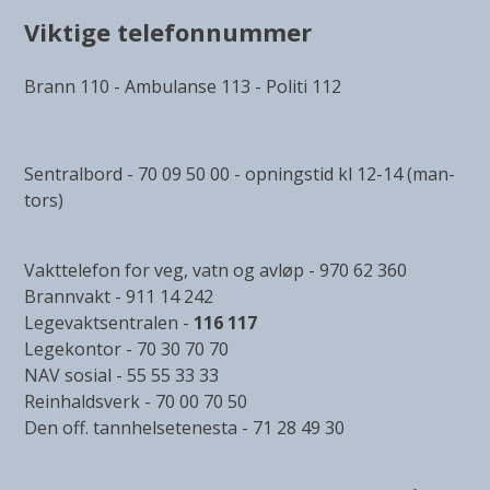
Viktige telefonnummer
Brann 110 - Ambulanse 113 - Politi 112
Sentralbord - 70 09 50 00 - opningstid kl 12-14 (man-
tors)
Vakttelefon for veg, vatn og avløp - 970 62 360
Brannvakt - 911 14 242
Legevaktsentralen -
116 117
Legekontor - 70 30 70 70
NAV sosial - 55 55 33 33
Reinhaldsverk - 70 00 70 50
Den off. tannhelsetenesta - 71 28 49 30