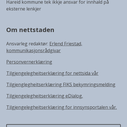
Hareid kommune tek ikkje ansvar for innhald på
eksterne lenkjer
Om nettstaden
Ansvarleg redaktør:
Erlend Friestad,
kommunikasjonsrådgivar
Personvernerklæring
Tilgjengelegheitserklæring for nettsida vår
Tilgjenglegheitserklæring FIKS bekymringsmelding
Tilgjengelegheitserklæring eDialog.
Tilgjengelegheitserklæring for innsynsportalen vår.