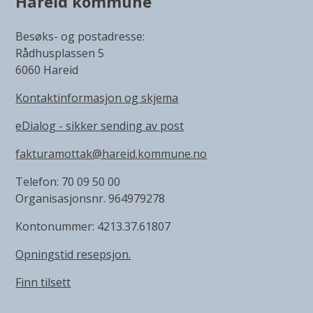
Hareid kommune
Besøks- og postadresse:
Rådhusplassen 5
6060 Hareid
Kontaktinformasjon og skjema
eDialog - sikker sending av post
fakturamottak@hareid.kommune.no
Telefon: 70 09 50 00
Organisasjonsnr. 964979278
Kontonummer: 4213.37.61807
Opningstid resepsjon.
Finn tilsett