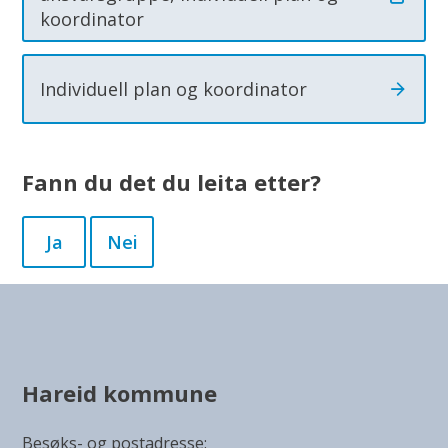
koordinator
Individuell plan og koordinator
Fann du det du leita etter?
Ja
Nei
Hareid kommune
Besøks- og postadresse: