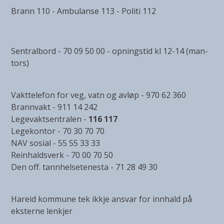
Brann 110 - Ambulanse 113 - Politi 112
Sentralbord - 70 09 50 00 - opningstid kl 12-14 (man-
tors)
Vakttelefon for veg, vatn og avløp - 970 62 360
Brannvakt - 911 14 242
Legevaktsentralen -
116 117
Legekontor - 70 30 70 70
NAV sosial - 55 55 33 33
Reinhaldsverk - 70 00 70 50
Den off. tannhelsetenesta - 71 28 49 30
Hareid kommune tek ikkje ansvar for innhald på
eksterne lenkjer