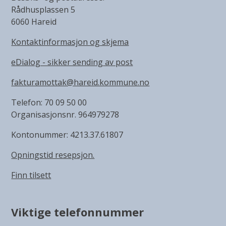
Rådhusplassen 5
6060 Hareid
Kontaktinformasjon og skjema
eDialog - sikker sending av post
fakturamottak@hareid.kommune.no
Telefon: 70 09 50 00
Organisasjonsnr. 964979278
Kontonummer: 4213.37.61807
Opningstid resepsjon.
Finn tilsett
Viktige telefonnummer