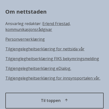
Om nettstaden
Ansvarleg redaktør:
Erlend Friestad,
kommunikasjonsrådgivar
Personvernerklæring
Tilgjengelegheitserklæring for nettsida vår
Tilgjenglegheitserklæring FIKS bekymringsmelding
Tilgjengelegheitserklæring eDialog.
Tilgjengelegheitserklæring for innsynsportalen vår.
Til toppen