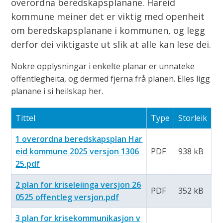
overordna beredskapsplanane. Hareid
kommune meiner det er viktig med openheit
om beredskapsplanane i kommunen, og legg
derfor dei viktigaste ut slik at alle kan lese dei.
Nokre opplysningar i enkelte planar er unnateke
offentlegheita, og dermed fjerna frå planen. Elles ligg
planane i si heilskap her.
Tittel
Type
Storleik
1 overordna beredskapsplan Har
eid kommune 2025 versjon 1306
PDF
938 kB
25.pdf
2 plan for kriseleiinga versjon 26
PDF
352 kB
0525 offentleg versjon.pdf
3 plan for krisekommunikasjon v