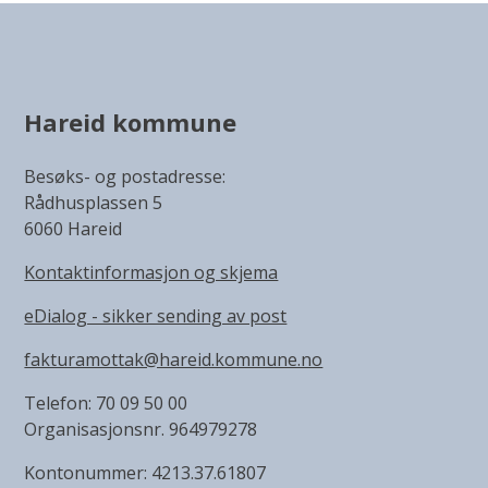
Hareid kommune
Besøks- og postadresse:
Rådhusplassen 5
6060 Hareid
Kontaktinformasjon og skjema
eDialog - sikker sending av post
fakturamottak@hareid.kommune.no
Telefon: 70 09 50 00
Organisasjonsnr. 964979278
Kontonummer: 4213.37.61807