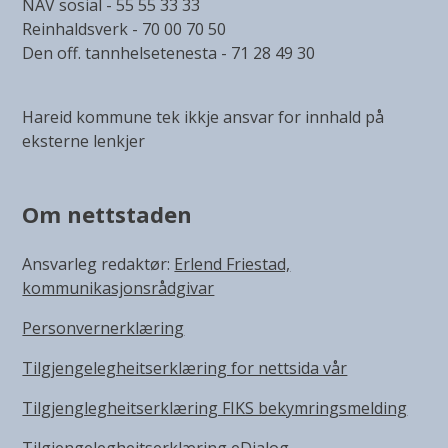
NAV sosial - 55 55 33 33
Reinhaldsverk - 70 00 70 50
Den off. tannhelsetenesta - 71 28 49 30
Hareid kommune tek ikkje ansvar for innhald på
eksterne lenkjer
Om nettstaden
Ansvarleg redaktør:
Erlend Friestad,
kommunikasjonsrådgivar
Personvernerklæring
Tilgjengelegheitserklæring for nettsida vår
Tilgjenglegheitserklæring FIKS bekymringsmelding