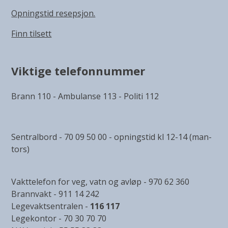
Opningstid resepsjon.
Finn tilsett
Viktige telefonnummer
Brann 110 - Ambulanse 113 - Politi 112
Sentralbord - 70 09 50 00 - opningstid kl 12-14 (man-
tors)
Vakttelefon for veg, vatn og avløp - 970 62 360
Brannvakt - 911 14 242
Legevaktsentralen -
116 117
Legekontor - 70 30 70 70