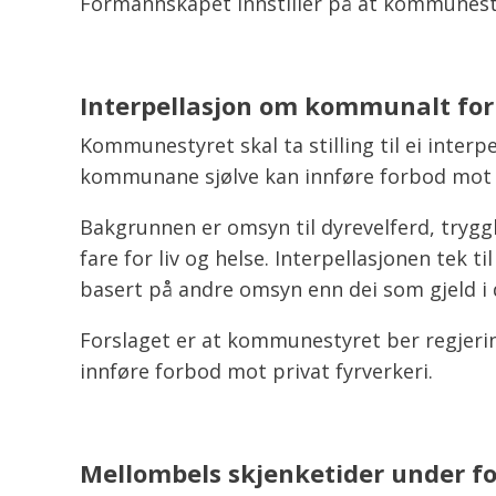
Formannskapet innstiller på at kommunesty
Interpellasjon om kommunalt for
Kommunestyret skal ta stilling til ei inter
kommunane sjølve kan innføre forbod mot p
Bakgrunnen er omsyn til dyrevelferd, trygg
fare for liv og helse. Interpellasjonen tek
basert på andre omsyn enn dei som gjeld i 
Forslaget er at kommunestyret ber regjering
innføre forbod mot privat fyrverkeri.
Mellombels skjenketider under f