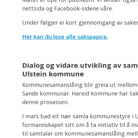
nettsida og Facebook-sidene våre.
Under følgjer ei kort gjennomgang av sake
Her kan du lese alle sakspapira.
Dialog og vidare utvikling av sa
Ulstein kommune
Kommunesamanslåing blir greia ut mellom 
Sande kommunar. Hareid kommune har takka
denne prosessen.
I mars bad eit nær samla kommunestyre i
formannskapet sitt om å ta initiativ til å 
til samtalar om kommunesamanslåing mell