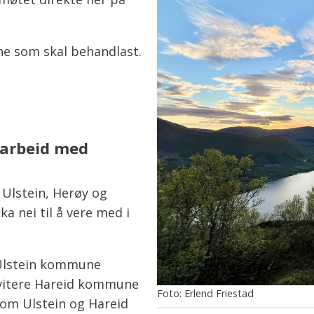
ne som skal behandlast.
marbeid med
Ulstein, Herøy og
 nei til å vere med i
 Ulstein kommune
invitere Hareid kommune
Erlend Friestad
om Ulstein og Hareid