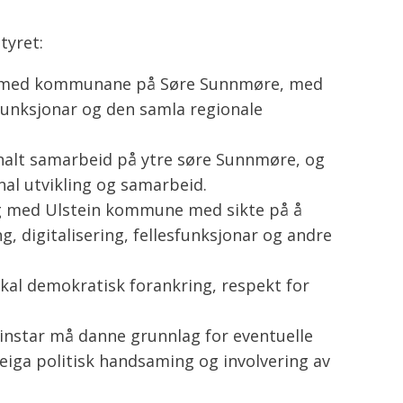
tyret:
eid med kommunane på Søre Sunnmøre, med
funksjonar og den samla regionale
nalt samarbeid på ytre søre Sunnmøre, og
nal utvikling og samarbeid.
og med Ulstein kommune med sikte på å
, digitalisering, fellesfunksjonar og andre
kal demokratisk forankring, respekt for
instar må danne grunnlag for eventuelle
eiga politisk handsaming og involvering av