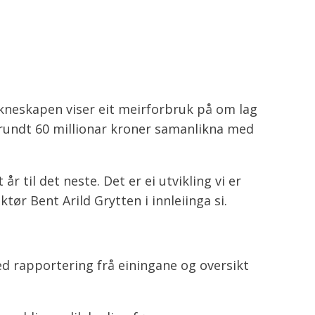
neskapen viser eit meirforbruk på om lag
rundt 60 millionar kroner samanlikna med
år til det neste. Det er ei utvikling vi er
tør Bent Arild Grytten i innleiinga si.
ed rapportering frå einingane og oversikt