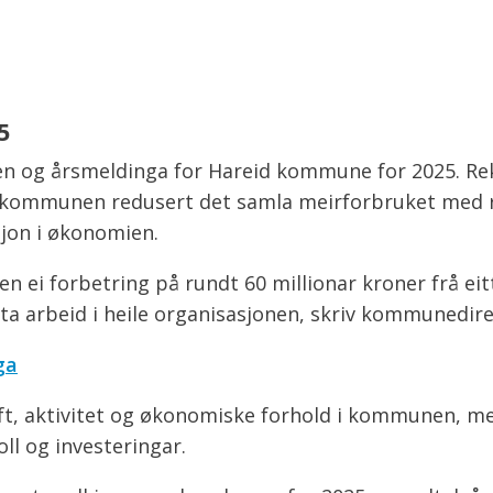
5
 og årsmeldinga for Hareid kommune for 2025. Rek
ar kommunen redusert det samla meirforbruket med 
sjon i økonomien.
n ei forbetring på rundt 60 millionar kroner frå eitt 
tta arbeid i heile organisasjonen, skriv kommunedirek
ga
rift, aktivitet og økonomiske forhold i kommunen, m
ll og investeringar.