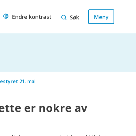
Endre kontrast
Meny
Søk
estyret 21. mai
ette er nokre av