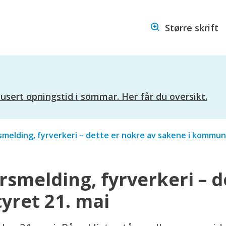
Hareid
Større skrift
kommune
ert opningstid i sommar. Her får du oversikt.
smelding, fyrverkeri – dette er nokre av sakene i kommun
rsmelding, fyrverkeri – d
ret 21. mai