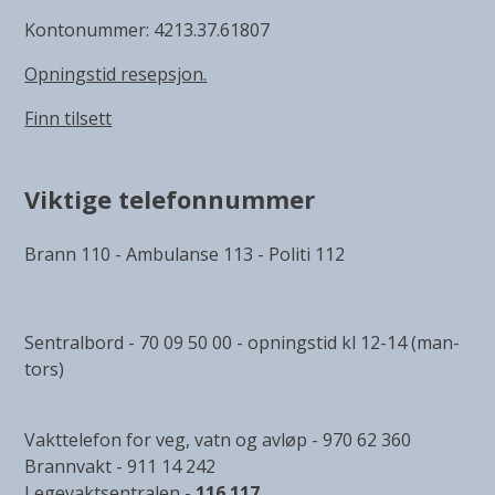
Kontonummer: 4213.37.61807
Opningstid resepsjon.
Finn tilsett
Viktige telefonnummer
Brann 110 - Ambulanse 113 - Politi 112
Sentralbord - 70 09 50 00 - opningstid kl 12-14 (man-
tors)
Vakttelefon for veg, vatn og avløp - 970 62 360
Brannvakt - 911 14 242
Legevaktsentralen -
116 117