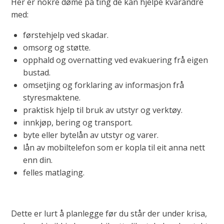
Her er nokre døme på ting de kan hjelpe kvarandre
med:
førstehjelp ved skadar.
omsorg og støtte.
opphald og overnatting ved evakuering frå eigen
bustad.
omsetjing og forklaring av informasjon frå
styresmaktene.
praktisk hjelp til bruk av utstyr og verktøy.
innkjøp, bering og transport.
byte eller bytelån av utstyr og varer.
lån av mobiltelefon som er kopla til eit anna nett
enn din.
felles matlaging.
Dette er lurt å planlegge før du står der under krisa,