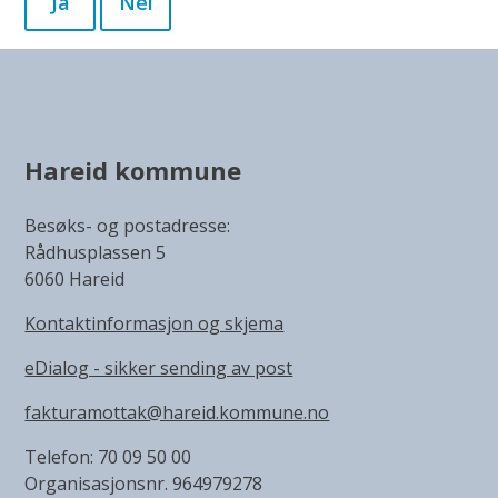
Ja
Nei
Hareid kommune
Besøks- og postadresse:
Rådhusplassen 5
6060 Hareid
Kontaktinformasjon og skjema
eDialog - sikker sending av post
fakturamottak@hareid.kommune.no
Telefon: 70 09 50 00
Organisasjonsnr. 964979278