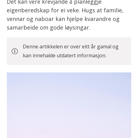
Det kan vere krevjande å planleggje
eigenberedskap for ei veke. Hugs at familie,
vennar og naboar kan hjelpe kvarandre og
samarbeide om gode løysingar.
Denne artikkelen er over eitt år gamal og
kan innehalde utdatert informasjon.