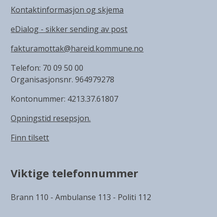
Kontaktinformasjon og skjema
eDialog - sikker sending av post
fakturamottak@hareid.kommune.no
Telefon: 70 09 50 00
Organisasjonsnr. 964979278
Kontonummer: 4213.37.61807
Opningstid resepsjon.
Finn tilsett
Viktige telefonnummer
Brann 110 - Ambulanse 113 - Politi 112