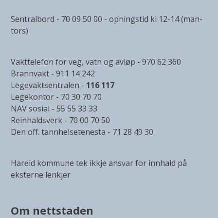
Sentralbord - 70 09 50 00 - opningstid kl 12-14 (man-
tors)
Vakttelefon for veg, vatn og avløp - 970 62 360
Brannvakt - 911 14 242
Legevaktsentralen -
116 117
Legekontor - 70 30 70 70
NAV sosial - 55 55 33 33
Reinhaldsverk - 70 00 70 50
Den off. tannhelsetenesta - 71 28 49 30
Hareid kommune tek ikkje ansvar for innhald på
eksterne lenkjer
Om nettstaden