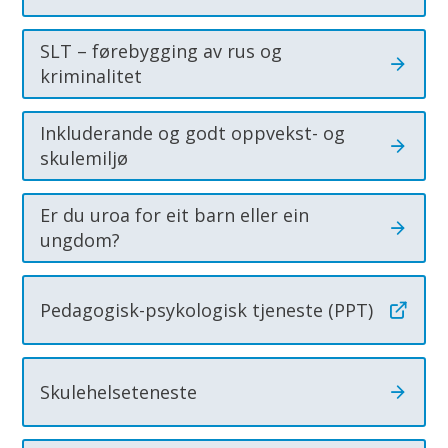
SLT – førebygging av rus og
kriminalitet
Inkluderande og godt oppvekst- og
skulemiljø
Er du uroa for eit barn eller ein
ungdom?
Pedagogisk-psykologisk tjeneste (PPT)
Skulehelseteneste