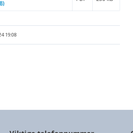
8)
24 19:08