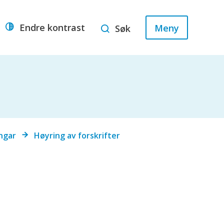
Endre kontrast
Meny
Søk
ngar
Høyring av forskrifter