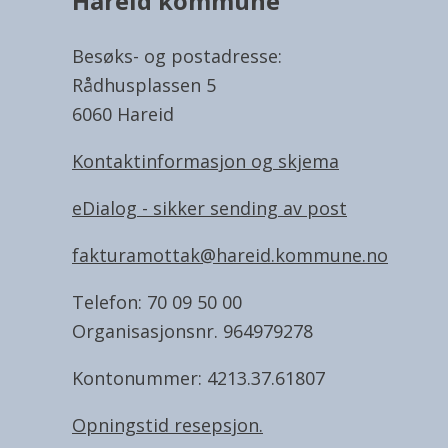
Hareid kommune
Besøks- og postadresse:
Rådhusplassen 5
6060 Hareid
Kontaktinformasjon og skjema
eDialog - sikker sending av post
fakturamottak@hareid.kommune.no
Telefon: 70 09 50 00
Organisasjonsnr. 964979278
Kontonummer: 4213.37.61807
Opningstid resepsjon.