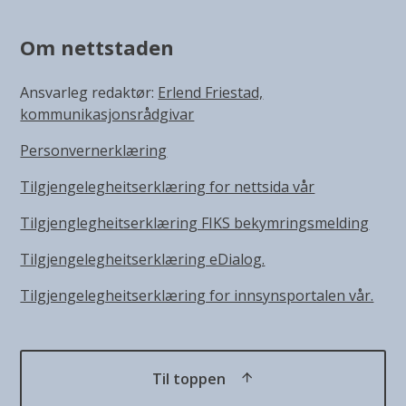
Om nettstaden
Ansvarleg redaktør:
Erlend Friestad,
kommunikasjonsrådgivar
Personvernerklæring
Tilgjengelegheitserklæring for nettsida vår
Tilgjenglegheitserklæring FIKS bekymringsmelding
Tilgjengelegheitserklæring eDialog.
Tilgjengelegheitserklæring for innsynsportalen vår.
Til toppen