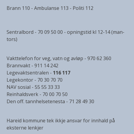
Brann 110 - Ambulanse 113 - Politi 112
Sentralbord - 70 09 50 00 - opningstid kl 12-14 (man-
tors)
Vakttelefon for veg, vatn og avløp - 970 62 360
Brannvakt - 911 14 242
Legevaktsentralen -
116 117
Legekontor - 70 30 70 70
NAV sosial - 55 55 33 33
Reinhaldsverk - 70 00 70 50
Den off. tannhelsetenesta - 71 28 49 30
Hareid kommune tek ikkje ansvar for innhald på
eksterne lenkjer