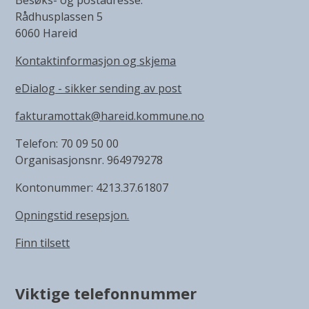
Besøks- og postadresse:
Rådhusplassen 5
6060 Hareid
Kontaktinformasjon og skjema
eDialog - sikker sending av post
fakturamottak@hareid.kommune.no
Telefon: 70 09 50 00
Organisasjonsnr. 964979278
Kontonummer: 4213.37.61807
Opningstid resepsjon.
Finn tilsett
Viktige telefonnummer