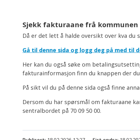
Sjekk fakturaane frå kommunen 
Då er det lett å halde oversikt over kva du 
Gå til denne sida og logg deg på med til
Her kan du også søke om betalingsutsetting
fakturainformasjon finn du knappen der du s
På sikt vil du på denne sida også finne an
Dersom du har spørsmål om fakturaane kan
sentralbordet på 70 09 50 00.