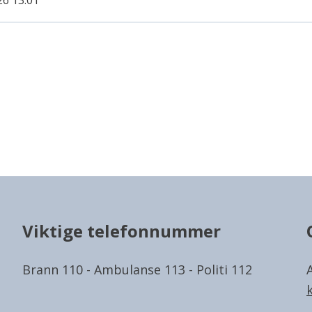
26 13:01
Viktige telefonnummer
Brann 110 - Ambulanse 113 - Politi 112