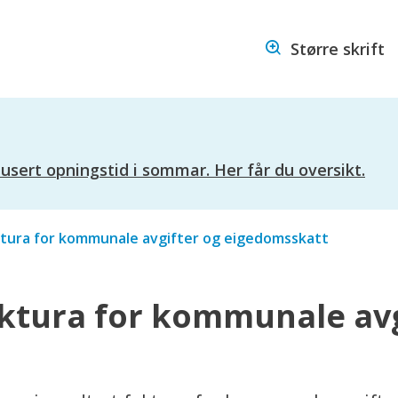
Hareid
Større skrift
kommune
ert opningstid i sommar. Her får du oversikt.
aktura for kommunale avgifter og eigedomsskatt
aktura for kommunale avg