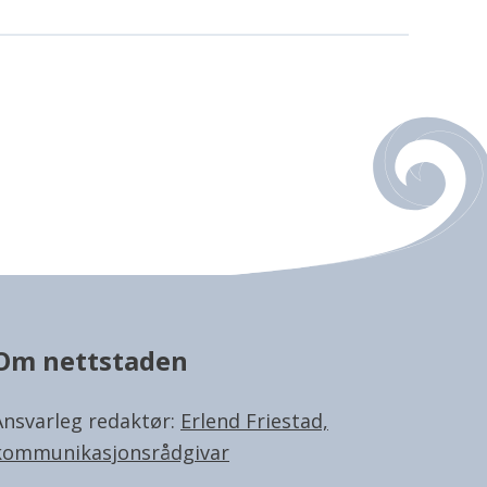
Om nettstaden
Ansvarleg redaktør:
Erlend Friestad,
kommunikasjonsrådgivar