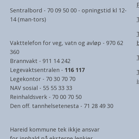
Sentralbord - 70 09 50 00 - opningstid kl 12-
14 (man-tors)
Vakttelefon for veg, vatn og avløp - 970 62
360
Brannvakt - 911 14 242
Legevaktsentralen -
116 117
Legekontor - 70 30 70 70
NAV sosial - 55 55 33 33
Reinhaldsverk - 70 00 70 50
Den off. tannhelsetenesta - 71 28 49 30
Hareid kommune tek ikkje ansvar
for innhald på eksterne lenkjer