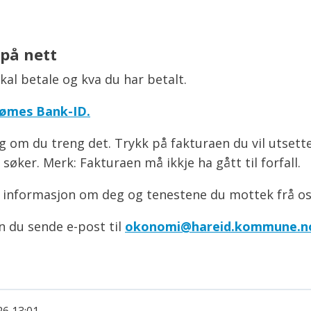
på nett
skal betale og kva du har betalt.
 dømes Bank-ID.
 om du treng det. Trykk på fakturaen du vil utsette
øker. Merk: Fakturaen må ikkje ha gått til forfall.
na informasjon om deg og tenestene du mottek frå os
 du sende e-post til
okonomi@hareid.kommune.n