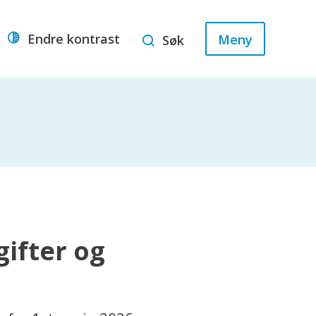
Endre kontrast
Meny
Søk
ifter og