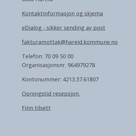
Kontaktinformasjon og skjema
eDialog - sikker sending av post
fakturamottak@hareid.kommune.no
Telefon: 70 09 50 00
Organisasjonsnr. 964979278
Kontonummer: 4213.37.61807
Opningstid resepsjon.
Finn tilsett