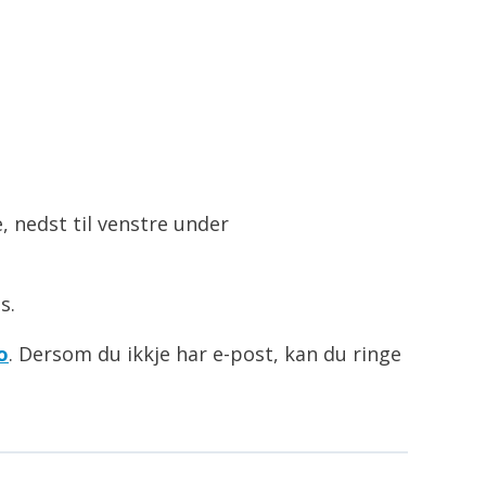
, nedst til venstre under
s.
o
. Dersom du ikkje har e-post, kan du ringe