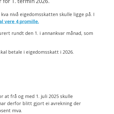
 for 1. termin 2026.
kva nivå eigedomsskatten skulle ligge på. I
 vere 4 promille.
turert rundt den 1. i annankvar månad, som
skal betale i eigedomsskatt i 2026.
r at frå og med 1. juli 2025 skulle
ar derfor blitt gjort ei avrekning der
rosent mva.