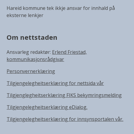
Hareid kommune tek ikkje ansvar for innhald på
eksterne lenkjer
Om nettstaden
Ansvarleg redaktør:
Erlend Friestad,
kommunikasjonsrådgivar
Personvernerklæring
Tilgjengelegheitserklæring for nettsida vår
Tilgjenglegheitserklæring FIKS bekymringsmelding
Tilgjengelegheitserklæring eDialog.
Tilgjengelegheitserklæring for innsynsportalen vår.