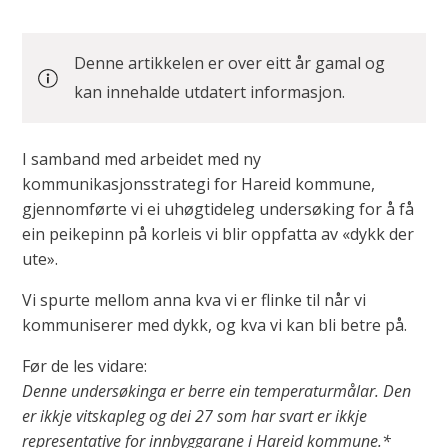
Denne artikkelen er over eitt år gamal og
kan innehalde utdatert informasjon.
I samband med arbeidet med ny
kommunikasjonsstrategi for Hareid kommune,
gjennomførte vi ei uhøgtideleg undersøking for å få
ein peikepinn på korleis vi blir oppfatta av «dykk der
ute».
Vi spurte mellom anna kva vi er flinke til når vi
kommuniserer med dykk, og kva vi kan bli betre på.
Før de les vidare:
Denne undersøkinga er berre ein temperaturmålar. Den
er ikkje vitskapleg og dei 27 som har svart er ikkje
representative for innbyggarane i Hareid kommune.*