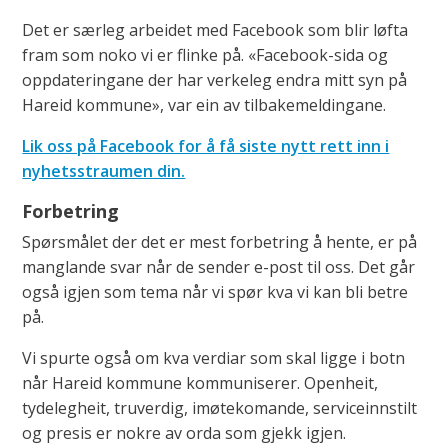
Det er særleg arbeidet med Facebook som blir løfta
fram som noko vi er flinke på. «Facebook-sida og
oppdateringane der har verkeleg endra mitt syn på
Hareid kommune», var ein av tilbakemeldingane.
Lik oss på Facebook for å få siste nytt rett inn i
nyhetsstraumen din.
Forbetring
Spørsmålet der det er mest forbetring å hente, er på
manglande svar når de sender e-post til oss. Det går
også igjen som tema når vi spør kva vi kan bli betre
på.
Vi spurte også om kva verdiar som skal ligge i botn
når Hareid kommune kommuniserer. Openheit,
tydelegheit, truverdig, imøtekomande, serviceinnstilt
og presis er nokre av orda som gjekk igjen.