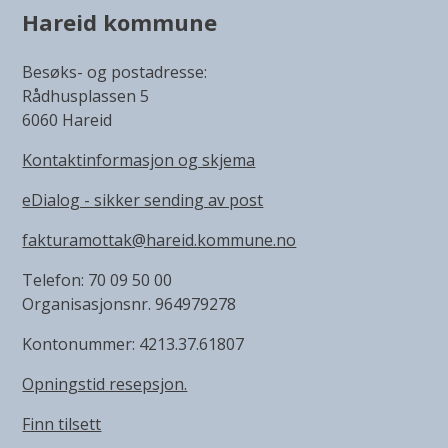
Hareid kommune
Besøks- og postadresse:
Rådhusplassen 5
6060 Hareid
Kontaktinformasjon og skjema
eDialog - sikker sending av post
fakturamottak@hareid.kommune.no
Telefon: 70 09 50 00
Organisasjonsnr. 964979278
Kontonummer: 4213.37.61807
Opningstid resepsjon.
Finn tilsett