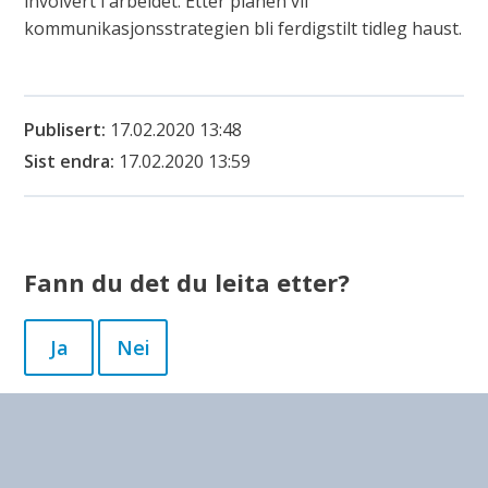
involvert i arbeidet. Etter planen vil
kommunikasjonsstrategien bli ferdigstilt tidleg haust.
Publisert
17.02.2020 13:48
Sist endra
17.02.2020 13:59
Fann du det du leita etter?
Ja
Nei