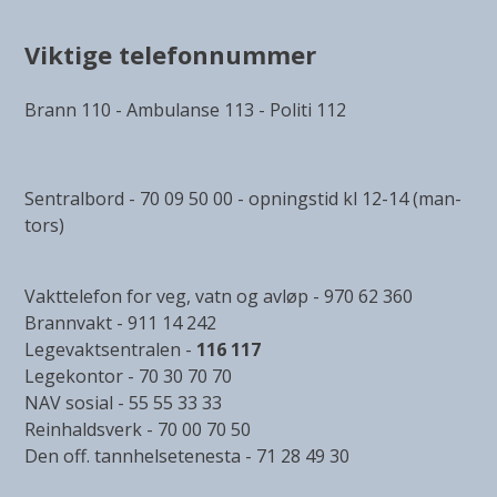
Viktige telefonnummer
Brann 110 - Ambulanse 113 - Politi 112
Sentralbord - 70 09 50 00 - opningstid kl 12-14 (man-
tors)
Vakttelefon for veg, vatn og avløp - 970 62 360
Brannvakt - 911 14 242
Legevaktsentralen -
116 117
Legekontor - 70 30 70 70
NAV sosial - 55 55 33 33
Reinhaldsverk - 70 00 70 50
Den off. tannhelsetenesta - 71 28 49 30