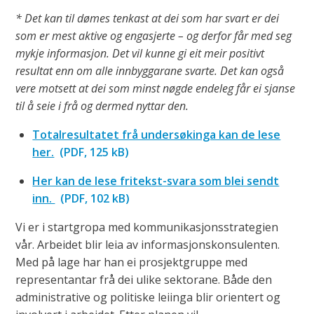
* Det kan til dømes tenkast at dei som har svart er dei
som er mest aktive og engasjerte – og derfor får med seg
mykje informasjon. Det vil kunne gi eit meir positivt
resultat enn om alle innbyggarane svarte. Det kan også
vere motsett at dei som minst nøgde endeleg får ei sjanse
til å seie i frå og dermed nyttar den.
Totalresultatet frå undersøkinga kan de lese
her.
(PDF, 125 kB)
Her kan de lese fritekst-svara som blei sendt
inn.
(PDF, 102 kB)
Vi er i startgropa med kommunikasjonsstrategien
vår. Arbeidet blir leia av informasjonskonsulenten.
Med på lage har han ei prosjektgruppe med
representantar frå dei ulike sektorane. Både den
administrative og politiske leiinga blir orientert og