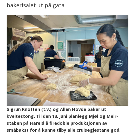
bakerisalet ut på gata.
Sigrun Knotten (t.v.) og Allen Hovde bakar ut
kveitestong. Til den 13. juni planlegg Mjøl og Meir-
staben på Hareid å firedoble produksjonen av
småbakst for å kunne tilby alle cruisegjestane god,