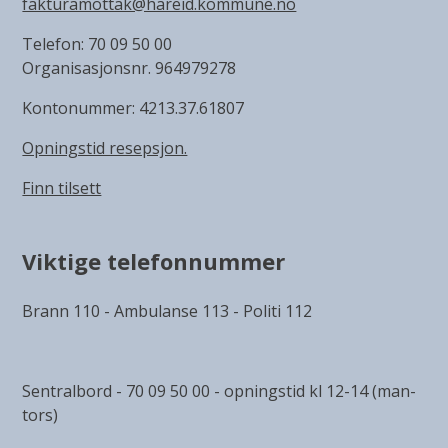
fakturamottak@hareid.kommune.no
Telefon: 70 09 50 00
Organisasjonsnr. 964979278
Kontonummer: 4213.37.61807
Opningstid resepsjon.
Finn tilsett
Viktige telefonnummer
Brann 110 - Ambulanse 113 - Politi 112
Sentralbord - 70 09 50 00 - opningstid kl 12-14 (man-
tors)