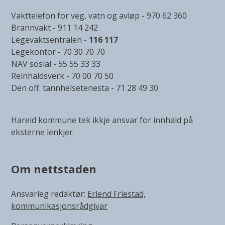
Vakttelefon for veg, vatn og avløp - 970 62 360
Brannvakt - 911 14 242
Legevaktsentralen -
116 117
Legekontor - 70 30 70 70
NAV sosial - 55 55 33 33
Reinhaldsverk - 70 00 70 50
Den off. tannhelsetenesta - 71 28 49 30
Hareid kommune tek ikkje ansvar for innhald på
eksterne lenkjer
Om nettstaden
Ansvarleg redaktør:
Erlend Friestad,
kommunikasjonsrådgivar