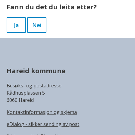
Fann du det du leita etter?
Ja
Nei
Hareid kommune
Besøks- og postadresse:
Rådhusplassen 5
6060 Hareid
Kontaktinformasjon og skjema
eDialog - sikker sending av post