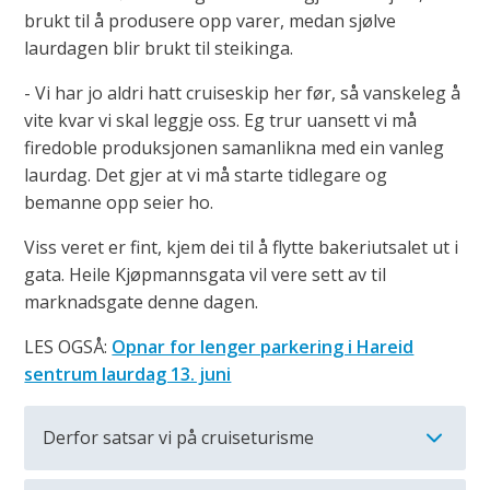
brukt til å produsere opp varer, medan sjølve
laurdagen blir brukt til steikinga.
- Vi har jo aldri hatt cruiseskip her før, så vanskeleg å
vite kvar vi skal leggje oss. Eg trur uansett vi må
firedoble produksjonen samanlikna med ein vanleg
laurdag. Det gjer at vi må starte tidlegare og
bemanne opp seier ho.
Viss veret er fint, kjem dei til å flytte bakeriutsalet ut i
gata. Heile Kjøpmannsgata vil vere sett av til
marknadsgate denne dagen.
LES OGSÅ:
Opnar for lenger parkering i Hareid
sentrum laurdag 13. juni
Derfor satsar vi på cruiseturisme