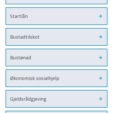
Startlån
Bustadtilskot
Bustønad
Økonomisk sosialhjelp
Gjeldsrådgjeving