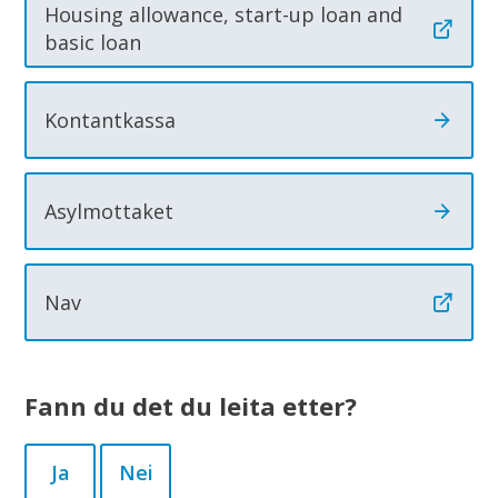
Housing allowance, start-up loan and
basic loan
Kontantkassa
Asylmottaket
Nav
Fann du det du leita etter?
Ja
Nei