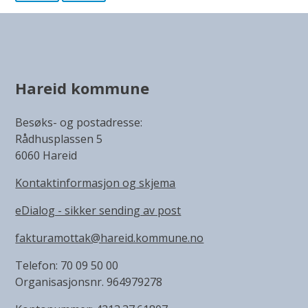
Hareid kommune
Besøks- og postadresse:
Rådhusplassen 5
6060 Hareid
Kontaktinformasjon og skjema
eDialog - sikker sending av post
fakturamottak@hareid.kommune.no
Telefon: 70 09 50 00
Organisasjonsnr. 964979278