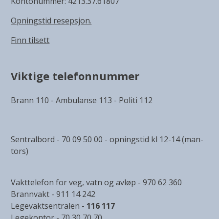
Kontonummer: 4213.37.61807
Opningstid resepsjon.
Finn tilsett
Viktige telefonnummer
Brann 110 - Ambulanse 113 - Politi 112
Sentralbord - 70 09 50 00 - opningstid kl 12-14 (man-
tors)
Vakttelefon for veg, vatn og avløp - 970 62 360
Brannvakt - 911 14 242
Legevaktsentralen -
116 117
Legekontor - 70 30 70 70