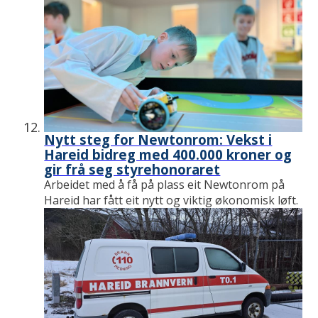
Nytt steg for Newtonrom: Vekst i
Hareid bidreg med 400.000 kroner og
gir frå seg styrehonoraret
Arbeidet med å få på plass eit Newtonrom på
Hareid har fått eit nytt og viktig økonomisk løft.