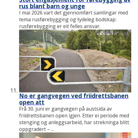
rus blant barn og unge
I mai 2026 vart det gjennomført samlingar med
tema rusførebygging og tydeleg bodskap:
rusførebygging er eit felles ansvar.
No er gangvegen ved friidrettsbanen
open att
Frå 30. juni er gangvegen på austsida av
friidrettsbanen open igjen. Etter ei periode med
stenging og anleggsarbeid, har strekninga blitt
oppgradert – ...