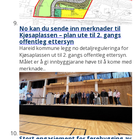
No kan du sende inn merknader til
Kjøsaplassen – plan ute til 2. gangs
offentleg ettersyn
Hareid kommune legg no detaljreguleringa for
Kjøsaplassen ut til 2. gangs offentleg ettersyn.
Målet er å gi innbyggjarane høve til å kome med
merknade...
Stort engasjement for førebygging av