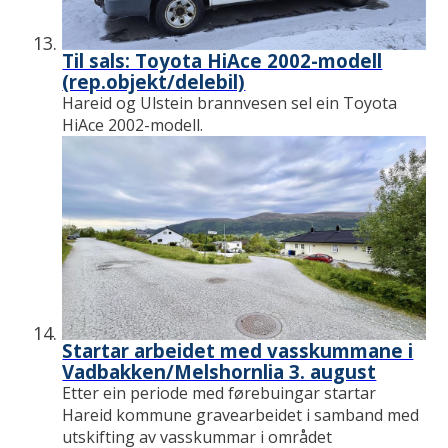
Til sals: Toyota HiAce 2002-modell
(rep.objekt/delebil)
Hareid og Ulstein brannvesen sel ein Toyota
HiAce 2002-modell.
Startar arbeidet med vasskummane i
Vadbakken/Melshornlia 3. august
Etter ein periode med førebuingar startar
Hareid kommune gravearbeidet i samband med
utskifting av vasskummar i området