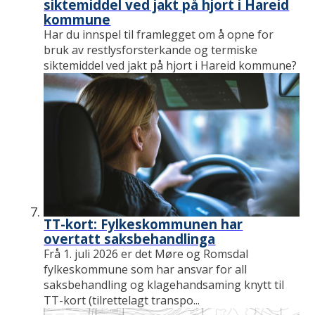
siktemiddel ved jakt på hjort i Hareid
kommune
Har du innspel til framlegget om å opne for
bruk av restlysforsterkande og termiske
siktemiddel ved jakt på hjort i Hareid kommune?
TT-kort: Fylkeskommunen har
overtatt saksbehandlinga
Frå 1. juli 2026 er det Møre og Romsdal
fylkeskommune som har ansvar for all
saksbehandling og klagehandsaming knytt til
TT-kort (tilrettelagt transpo...