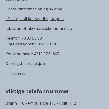
Kontaktinformasjon og skjema
eDialog - sikker sending av post
fakturamottak@hareid.kommune.no
Telefon: 70 09 50 00
Organisasjonsnr. 964979278
Kontonummer: 4213.37.61807
Opningstid resepsjon.
Finn tilsett
Viktige telefonnummer
Brann 110 - Ambulanse 113 - Politi 112