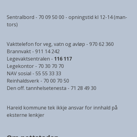
Sentralbord - 70 09 50 00 - opningstid kl 12-14 (man-
tors)
Vakttelefon for veg, vatn og avløp - 970 62 360
Brannvakt - 911 14 242
Legevaktsentralen -
116 117
Legekontor - 70 30 70 70
NAV sosial - 55 55 33 33
Reinhaldsverk - 70 00 70 50
Den off. tannhelsetenesta - 71 28 49 30
Hareid kommune tek ikkje ansvar for innhald på
eksterne lenkjer