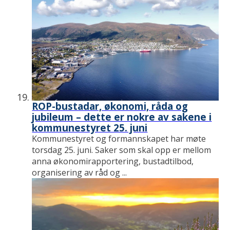
ROP-bustadar, økonomi, råda og
jubileum – dette er nokre av sakene i
kommunestyret 25. juni
Kommunestyret og formannskapet har møte
torsdag 25. juni. Saker som skal opp er mellom
anna økonomirapportering, bustadtilbod,
organisering av råd og ...