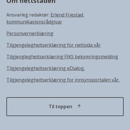
Om nettstaden
Ansvarleg redaktør:
Erlend Friestad,
kommunikasjonsrådgivar
Personvernerklæring
Tilgjengelegheitserklæring for nettsida vår
Tilgjenglegheitserklæring FIKS bekymringsmelding
Tilgjengelegheitserklæring eDialog.
Tilgjengelegheitserklæring for innsynsportalen vår.
Til toppen