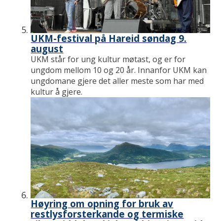
UKM-festival på Hareid søndag 9.
august
UKM står for ung kultur møtast, og er for
ungdom mellom 10 og 20 år. Innanfor UKM kan
ungdomane gjere det aller meste som har med
kultur å gjere.
Høyring om opning for bruk av
restlysforsterkande og termiske