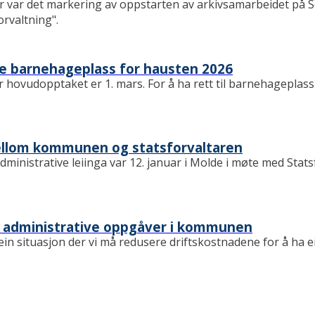
r var det markering av oppstarten av arkivsamarbeidet på 
rvaltning".
e barnehageplass for hausten 2026
r hovudopptaket er 1. mars. For å ha rett til barnehageplas
llom kommunen og statsforvaltaren
dministrative leiinga var 12. januar i Molde i møte med Stat
e administrative oppgåver i kommunen
in situasjon der vi må redusere driftskostnadene for å ha e