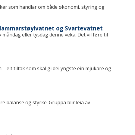
aker som handlar om både økonomi, styring og
t, Hammarstøylvatnet og Svartevatnet
v måndag eller tysdag denne veka. Det vil føre til
 eit tiltak som skal gi dei yngste ein mjukare og
 balanse og styrke. Gruppa blir leia av