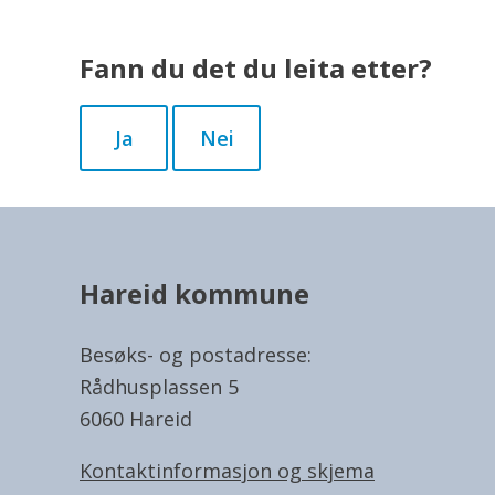
Abonner på RSS
Fann du det du leita etter?
Ja
Nei
Hareid kommune
Besøks- og postadresse:
Rådhusplassen 5
6060 Hareid
Kontaktinformasjon og skjema