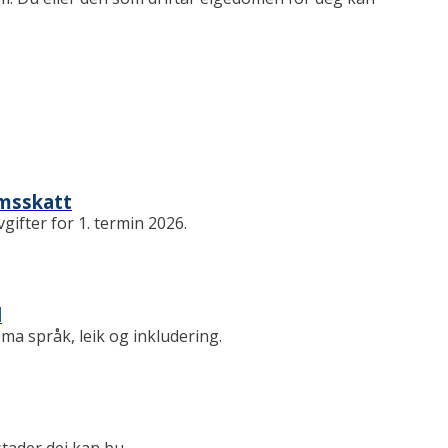
omsskatt
gifter for 1. termin 2026.
d
ema språk, leik og inkludering.