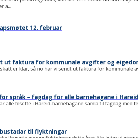
 a...
apsmøtet 12. februar
dt ut faktura for kommunale avgifter og eiged
katt er klar, så no har vi sendt ut faktura for kommunale av
for språk – fagdag for alle barnehagane i Harei
ar alle tilsette i Hareid-barnehagane samla til fagdag med t
 bustadar til flyktningar